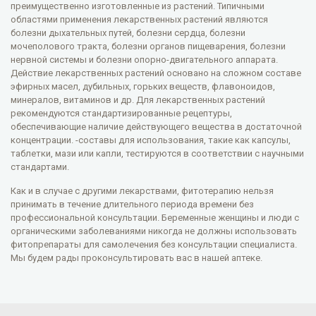
преимущественно изготовленные из растений. Типичными
областями применения лекарственных растений являются
болезни дыхательных путей, болезни сердца, болезни
мочеполового тракта, болезни органов пищеварения, болезни
нервной системы и болезни опорно-двигательного аппарата.
Действие лекарственных растений основано на сложном составе
эфирных масел, дубильных, горьких веществ, флавоноидов,
минералов, витаминов и др. Для лекарственных растений
рекомендуются стандартизированные рецептуры,
обеспечивающие наличие действующего вещества в достаточной
концентрации. -составы для использования, такие как капсулы,
таблетки, мази или капли, тестируются в соответствии с научными
стандартами.
Как и в случае с другими лекарствами, фитотерапию нельзя
принимать в течение длительного периода времени без
профессиональной консультации. Беременные женщины и люди с
органическими заболеваниями никогда не должны использовать
фитопрепараты для самолечения без консультации специалиста.
Мы будем рады проконсультировать вас в нашей аптеке.