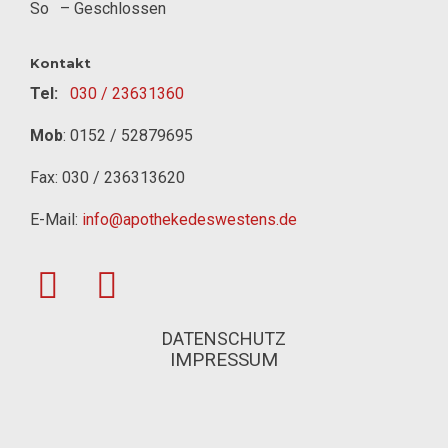
So
– Geschlossen
Kontakt
Tel:
030 / 23631360
Mob
:
0152 / 52879695
Fax: 030 / 236313620
E-Mail:
info@apothekedeswestens.de
DATENSCHUTZ
IMPRESSUM