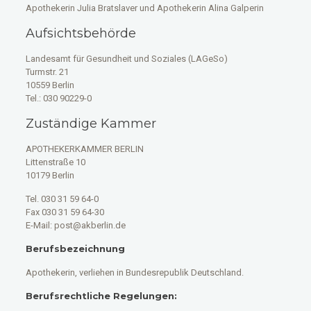
Apothekerin Julia Bratslaver und Apothekerin Alina Galperin
Aufsichtsbehörde
Landesamt für Gesundheit und Soziales (LAGeSo)
Turmstr. 21
10559 Berlin
Tel.: 030 90229-0
Zuständige Kammer
APOTHEKERKAMMER BERLIN
Littenstraße 10
10179 Berlin
Tel. 030 31 59 64-0
Fax 030 31 59 64-30
E-Mail: post@akberlin.de
Berufsbezeichnung
Apothekerin, verliehen in Bundesrepublik Deutschland.
Berufsrechtliche Regelungen: