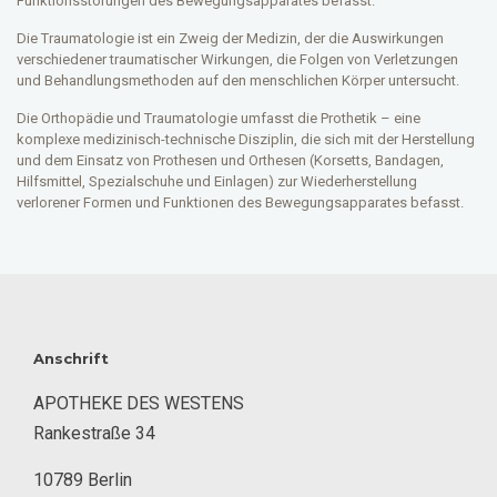
Funktionsstörungen des Bewegungsapparates befasst.
Die Traumatologie ist ein Zweig der Medizin, der die Auswirkungen
verschiedener traumatischer Wirkungen, die Folgen von Verletzungen
und Behandlungsmethoden auf den menschlichen Körper untersucht.
Die Orthopädie und Traumatologie umfasst die Prothetik – eine
komplexe medizinisch-technische Disziplin, die sich mit der Herstellung
und dem Einsatz von Prothesen und Orthesen (Korsetts, Bandagen,
Hilfsmittel, Spezialschuhe und Einlagen) zur Wiederherstellung
verlorener Formen und Funktionen des Bewegungsapparates befasst.
Anschrift
APOTHEKE DES WESTENS
Rankestraße 34
10789 Berlin